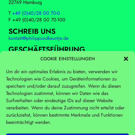
22769 Hamburg
T
+49 (0)40/28 00 70-0
F +49 (0)40/28 00 70-100
SCHREIB UNS
kontakt@philippundkeuntje.de
GESCHÄFTSFÜHRUNG
Stephan Giest, Oliver Kielinski, Marjorieth Sanmartin
COOKIE EINSTELLUNGEN
REGISTERGERICHT UND
Um dir ein optimales Erlebnis zu bieten, verwenden wir
REGISTERNUMMER
Technologien wie Cookies, um Geräteinformationen zu
Amtsgericht Hamburg
speichern und/oder darauf zuzugreifen. Wenn du diesen
HRB 69344
Technologien zustimmst, können wir Daten wie das
UMSATZSTEUER-
Surfverhalten oder eindeutige IDs auf dieser Website
IDENTIFIKATIONSNUMMER
verarbeiten. Wenn du deine Zustimmung nicht erteilst oder
DE 812628667
zurückziehst, können bestimmte Merkmale und Funktionen
beeinträchtigt werden.