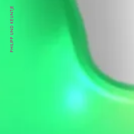
PHILIPP UND KEUNTJE