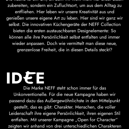
zubereiten, sondern ein Zufluchtsort, um aus dem Alltag zu
entfliehen. Hier leben wir unsere Kreativität aus und
genießen unsere eigene Art zu leben. Hier sind wir ganz wir
selbst. Die innovativen Küchengeräte der NEFF Collection
bieten die ersten austauschbaren Designelemente: So
können alle ihre Persönlichkeit selbst entfalten und immer
wieder anpassen. Doch wie vermittelt man diese neue,
grenzenlose Freiheit, die in diesen Details steckt?
E
IDEE
ID
E
Die Marke NEFF steht schon immer für das
Unkonventionelle. Für die neue Kampagne haben wir
passend dazu das Außergewöhnlichste in den Mittelpunkt
gestellt, das es gibt: Charakter. Menschen, die voller
Leidenschaft ihre eigene Persönlichkeit, ihren eigenen Stil
entfalten. Mit unserer Kampagne „Open for Character“
zeigten wir anhand von drei unterschiedlichen Charakteren